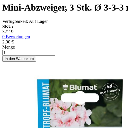
Mini-Abzweiger, 3 Stk. Ø 3-3-3
Verfügbarkeit:
Auf Lager
SKU:
32119
0 Bewertungen
2,90 €
Menge
In den Warenkorb