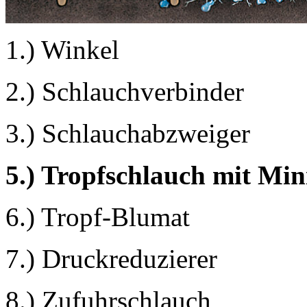
1.) Winkel
2.) Schlauchverbinder
3.) Schlauchabzweiger
5.) Tropfschlauch mit Mi
6.) Tropf-Blumat
7.) Druckreduzierer
8.) Zufuhrschlauch