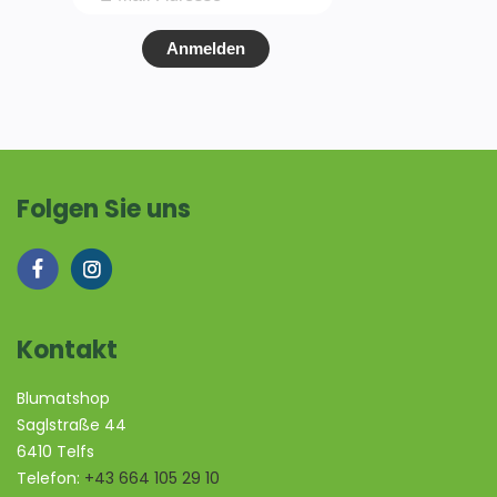
Anmelden
Folgen Sie uns
Kontakt
Blumatshop
Saglstraße 44
6410 Telfs
Telefon:
+43 664 105 29 10