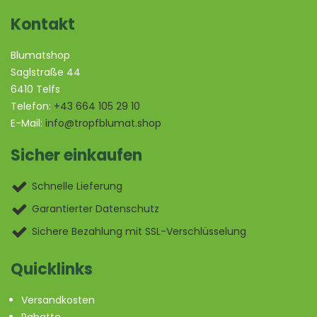
Kontakt
Blumatshop
Saglstraße 44
6410 Telfs
Telefon:
+43 664 105 29 10
E-Mail:
info@tropfblumat.shop
Sicher einkaufen
Schnelle Lieferung
Garantierter Datenschutz
Sichere Bezahlung mit SSL-Verschlüsselung
Quicklinks
Versandkosten
Rabatte