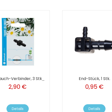
End-Stück, 1 Stk.
Schlauch-Verbinder, 3 Stk. für 8 mm Zufuhrschlauch
2,90 €
0,95 €
Details
Details