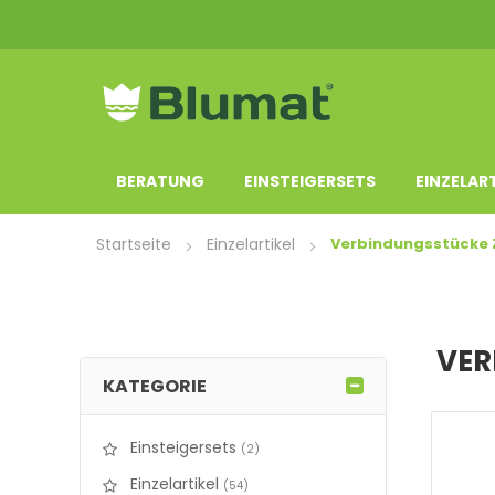
BERATUNG
EINSTEIGERSETS
EINZELAR
Startseite
Einzelartikel
Verbindungsstücke 
VER
KATEGORIE
Einsteigersets
items
2
Einzelartikel
items
54