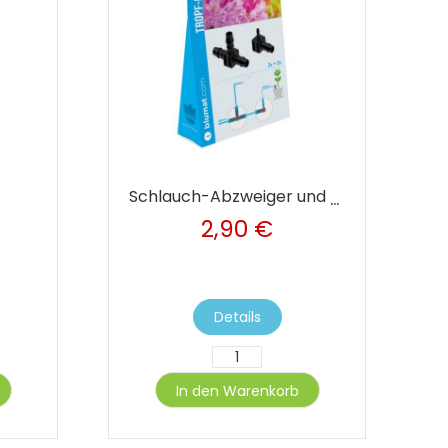
Schlauch-Abzweiger und Endstück, je 2 Stk.
2,90 €
Details
In den Warenkorb