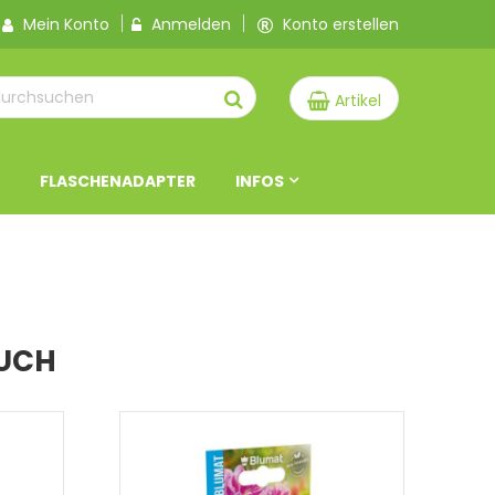
Mein Konto
Anmelden
Konto erstellen
Artikel
FLASCHENADAPTER
INFOS
UCH