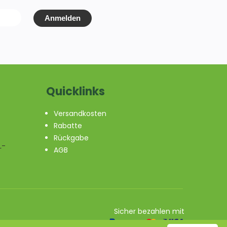
Anmelden
Quicklinks
Versandkosten
Rabatte
z
Rückgabe
L-
AGB
Sicher bezahlen mit