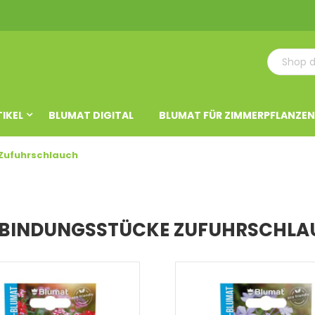
TIKEL
BLUMAT DIGITAL
BLUMAT FÜR ZIMMERPFLANZEN
Zufuhrschlauch
BINDUNGSSTÜCKE ZUFUHRSCHLA