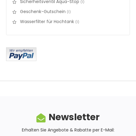
Sicherheitsventil Aqua-Stop
items
1
Geschenk-Gutschein
items
1
Wasserfilter für Hochtank
items
1
Newsletter
Erhalten Sie Angebote & Rabatte per E-Mail: