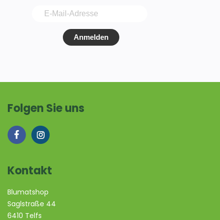
Anmelden
Folgen Sie uns
Kontakt
Blumatshop
Saglstraße 44
6410 Telfs