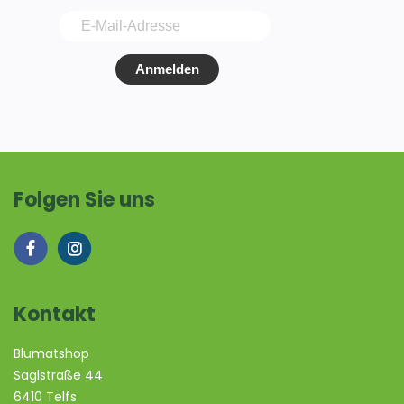
Anmelden
Folgen Sie uns
Kontakt
Blumatshop
Saglstraße 44
6410 Telfs